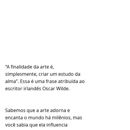
“A finalidade da arte é, 
simplesmente, criar um estudo da 
alma”. Essa é uma frase atribuída ao 
escritor irlandês Oscar Wilde. 
⠀⠀⠀⠀⠀⠀⠀
⠀⠀⠀⠀⠀⠀⠀⠀⠀⠀
Sabemos que a arte adorna e 
encanta o mundo há milênios, mas 
você sabia que ela influencia 