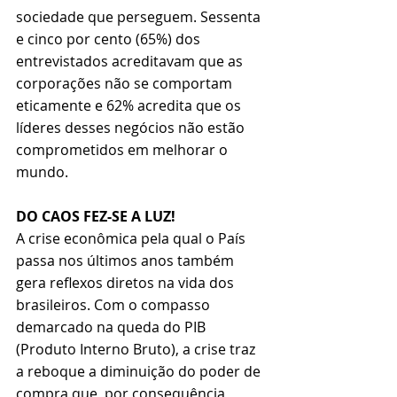
sociedade que perseguem. Sessenta 
e cinco por cento (65%) dos 
entrevistados acreditavam que as 
corporações não se comportam 
eticamente e 62% acredita que os 
líderes desses negócios não estão 
comprometidos em melhorar o 
mundo.
DO CAOS FEZ-SE A LUZ!
A crise econômica pela qual o País 
passa nos últimos anos também 
gera reflexos diretos na vida dos 
brasileiros. Com o compasso 
demarcado na queda do PIB 
(Produto Interno Bruto), a crise traz 
a reboque a diminuição do poder de 
compra que, por consequência, 