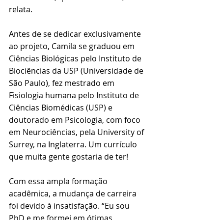
relata.
Antes de se dedicar exclusivamente 
ao projeto, Camila se graduou em 
Ciências Biológicas pelo Instituto de 
Biociências da USP (Universidade de 
São Paulo), fez mestrado em 
Fisiologia humana pelo Instituto de 
Ciências Biomédicas (USP) e 
doutorado em Psicologia, com foco 
em Neurociências, pela University of 
Surrey, na Inglaterra. Um currículo 
que muita gente gostaria de ter!
Com essa ampla formação 
acadêmica, a mudança de carreira 
foi devido à insatisfação. “Eu sou 
PhD e me formei em ótimas 