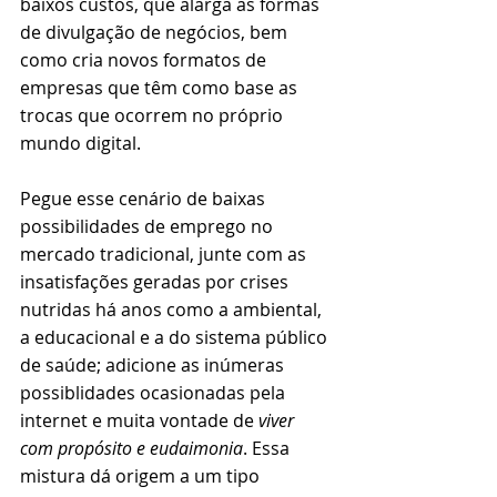
baixos custos, que alarga as formas 
de divulgação de negócios, bem 
como cria novos formatos de 
empresas que têm como base as 
trocas que ocorrem no próprio 
mundo digital.
Pegue esse cenário de baixas 
possibilidades de emprego no 
mercado tradicional, junte com as 
insatisfações geradas por crises 
nutridas há anos como a ambiental, 
a educacional e a do sistema público 
de saúde; adicione as inúmeras 
possiblidades ocasionadas pela 
internet e muita vontade de 
viver 
com propósito e eudaimonia
. Essa 
mistura dá origem a um tipo 