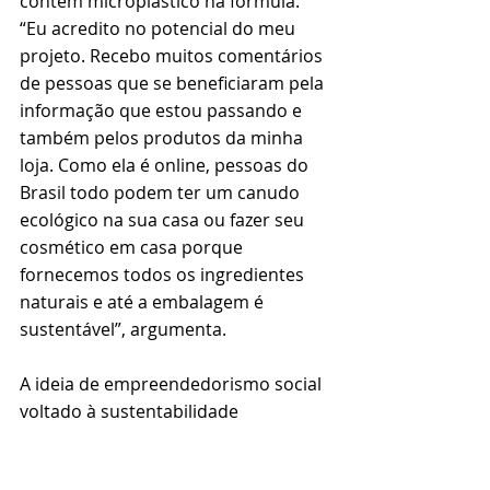
contêm microplástico na fórmula. 
“Eu acredito no potencial do meu 
projeto. Recebo muitos comentários 
de pessoas que se beneficiaram pela 
informação que estou passando e 
também pelos produtos da minha 
loja. Como ela é online, pessoas do 
Brasil todo podem ter um canudo 
ecológico na sua casa ou fazer seu 
cosmético em casa porque 
fornecemos todos os ingredientes 
naturais e até a embalagem é 
sustentável”, argumenta.
A ideia de empreendedorismo social 
voltado à sustentabilidade 
ambiental, como no caso de Camila, 
é fundamental num país que é o 