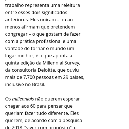
trabalho representa uma releitura 
entre esses dois significados 
anteriores. Eles uniram – ou ao 
menos afirmam que pretendem 
congregar – o que gostam de fazer 
com a prática profissional e uma 
vontade de tornar o mundo um 
lugar melhor, é o que aponta a 
quinta edição da Millennial Survey, 
da consultoria Deloitte, que ouviu 
mais de 7.700 pessoas em 29 países, 
inclusive no Brasil. 
Os
 millennials
 não querem esperar 
chegar aos 60 para pensar que 
queriam fazer tudo diferente. Eles 
querem, de acordo com a pesquisa 
de 2018, “viver com propósito”, e 