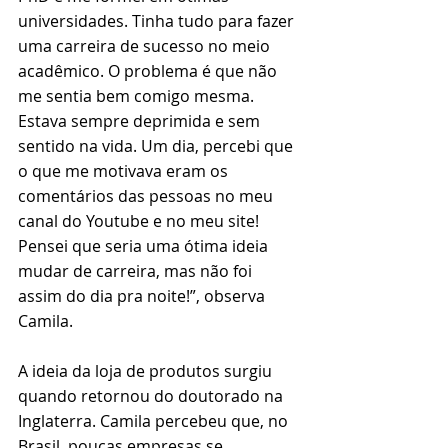
universidades. Tinha tudo para fazer 
uma carreira de sucesso no meio 
acadêmico. O problema é que não 
me sentia bem comigo mesma. 
Estava sempre deprimida e sem 
sentido na vida. Um dia, percebi que 
o que me motivava eram os 
comentários das pessoas no meu 
canal do Youtube e no meu site! 
Pensei que seria uma ótima ideia 
mudar de carreira, mas não foi 
assim do dia pra noite!”, observa 
Camila. 
A ideia da loja de produtos surgiu 
quando retornou do doutorado na 
Inglaterra. Camila percebeu que, no 
Brasil, poucas empresas se 