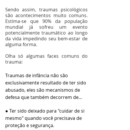
⠀⠀⠀⠀⠀⠀⠀⠀⠀⠀
Sendo assim, traumas psicológicos 
são acontecimentos muito comuns. 
Estima-se que 90% da população 
mundial já sofreu um evento 
potencialmente traumático ao longo 
da vida impedindo seu bem-estar de 
alguma forma.
⠀⠀⠀⠀⠀⠀⠀⠀⠀⠀
Olha só algumas faces comuns do 
trauma:
Traumas de infância não são 
exclusivamente resultado de ter sido 
abusado, eles são mecanismos de 
defesa que também decorrem de...
● Ter sido deixado para "cuidar de si 
mesmo" quando você precisava de 
proteção e segurança.