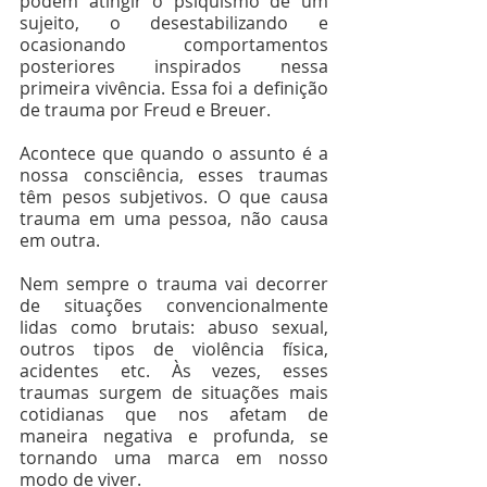
podem atingir o psiquismo de um 
sujeito, o desestabilizando e 
ocasionando comportamentos 
posteriores inspirados nessa 
primeira vivência. Essa foi a definição 
de trauma por Freud e Breuer.
⠀⠀⠀⠀⠀⠀⠀⠀⠀⠀
Acontece que quando o assunto é a 
nossa consciência, esses traumas 
têm pesos subjetivos. O que causa 
trauma em uma pessoa, não causa 
em outra.
⠀⠀⠀⠀⠀⠀⠀⠀⠀⠀
Nem sempre o trauma vai decorrer 
de situações convencionalmente 
lidas como brutais: abuso sexual, 
outros tipos de violência física, 
acidentes etc. Às vezes, esses 
traumas surgem de situações mais 
cotidianas que nos afetam de 
maneira negativa e profunda, se 
tornando uma marca em nosso 
modo de viver.