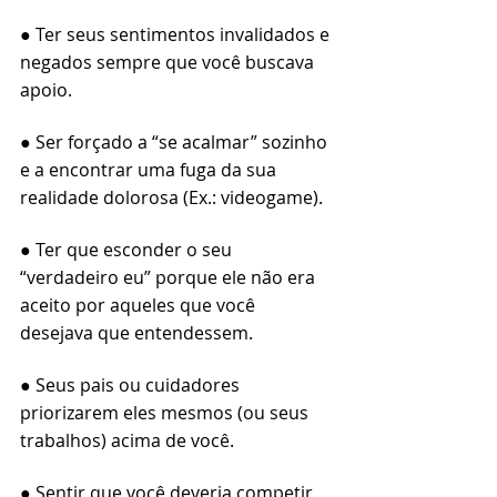
● Ter seus sentimentos invalidados e 
negados sempre que você buscava 
apoio.
● Ser forçado a “se acalmar” sozinho 
e a encontrar uma fuga da sua 
realidade dolorosa (Ex.: videogame).
● Ter que esconder o seu 
“verdadeiro eu” porque ele não era 
aceito por aqueles que você 
desejava que entendessem.
● Seus pais ou cuidadores 
priorizarem eles mesmos (ou seus 
trabalhos) acima de você.
● Sentir que você deveria competir 