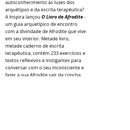
autoconhecimento às luzes dos 
arquétipos e da escrita terapêutica?
A Inspira lançou 
O Livro de Afrodite
 - 
um guia arquetípico de encontro 
com a divindade de Afrodite que vive 
em seu interior. Metade livro, 
metade caderno de escrita 
terapêutica, contém 233 exercícios e 
textos reflexivos e instigantes para 
conversar com o seu inconsciente e 
fazer a sua Afrodite sair da concha. 
Imagem: nakaridore/Freepik
Destaque