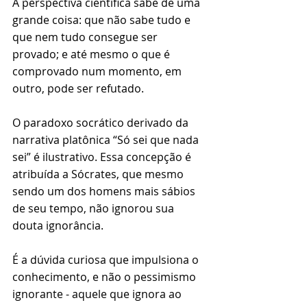
A perspectiva científica sabe de uma 
grande coisa: que não sabe tudo e 
que nem tudo consegue ser 
provado; e até mesmo o que é 
comprovado num momento, em 
outro, pode ser refutado.
O paradoxo socrático derivado da 
narrativa platônica “Só sei que nada 
sei” é ilustrativo. Essa concepção é 
atribuída a Sócrates, que mesmo 
sendo um dos homens mais sábios 
de seu tempo, não ignorou sua 
douta ignorância.
É a dúvida curiosa que impulsiona o 
conhecimento, e não o pessimismo 
ignorante - aquele que ignora ao 