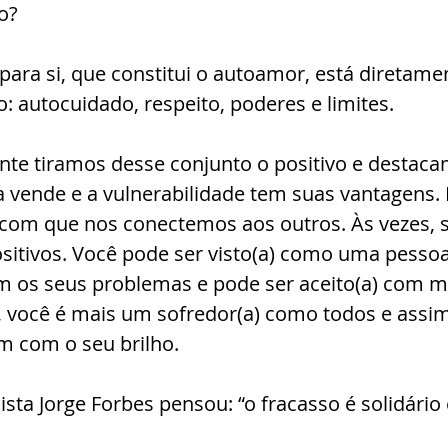
o?
para si, que constitui o autoamor, está diretamen
: autocuidado, respeito, poderes e limites.
te tiramos desse conjunto o positivo e destaca
 vende e a vulnerabilidade tem suas vantagens. 
com que nos conectemos aos outros. Às vezes, s
sitivos. Você pode ser visto(a) como uma pessoa
 os seus problemas e pode ser aceito(a) com ma
l, você é mais um sofredor(a) como todos e assi
 com o seu brilho.
sta Jorge Forbes pensou: “o fracasso é solidário