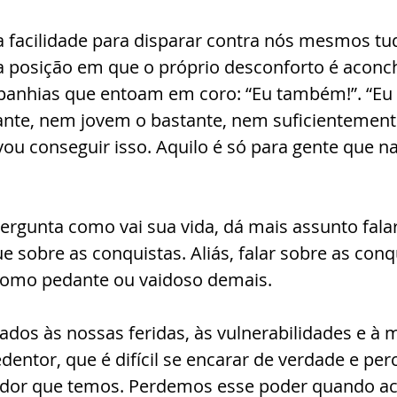
 facilidade para disparar contra nós mesmos tu
 posição em que o próprio desconforto é aconch
panhias que entoam em coro: “Eu também!”. “Eu 
tante, nem jovem o bastante, nem suficientemente
vou conseguir isso. Aquilo é só para gente que 
gunta como vai sua vida, dá mais assunto falar
e sobre as conquistas. Aliás, falar sobre as con
 como pedante ou vaidoso demais.
dos às nossas feridas, às vulnerabilidades e à 
dentor, que é difícil se encarar de verdade e per
dor que temos. Perdemos esse poder quando a