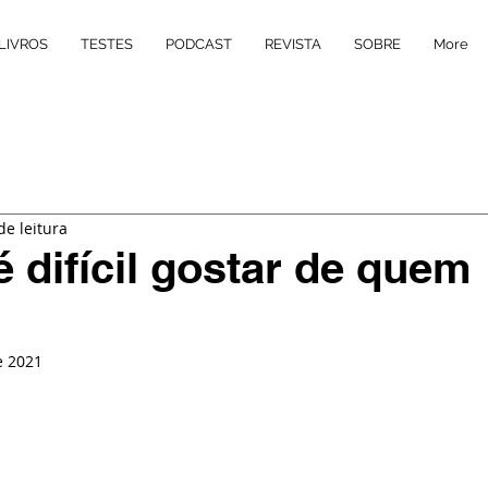
LIVROS
TESTES
PODCAST
REVISTA
SOBRE
More
de leitura
é difícil gostar de quem
e 2021