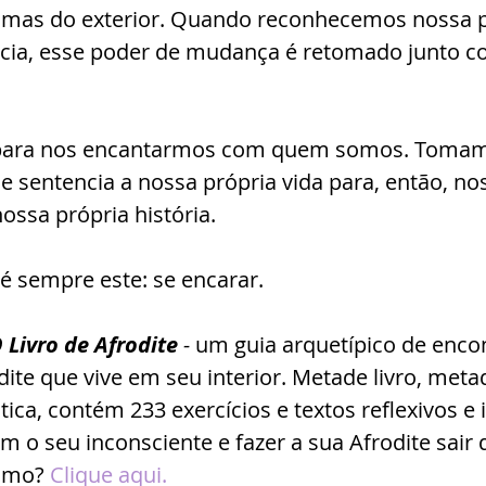
imas do exterior. Quando reconhecemos nossa p
cia, esse poder de mudança é retomado junto c
r para nos encantarmos com quem somos. Toma
e sentencia a nossa própria vida para, então, no
ossa própria história.
é sempre este: se encarar.
 Livro de Afrodite
 - 
um guia arquetípico de enco
dite que vive em seu interior. Metade livro, met
tica, contém 233 exercícios e textos reflexivos e 
m o seu inconsciente e fazer a sua Afrodite sair 
omo? 
Clique aqui.