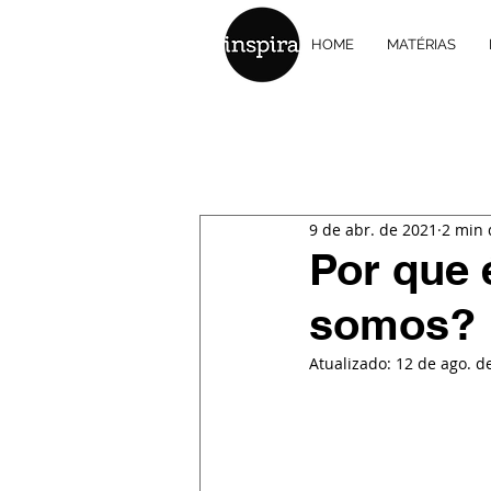
HOME
MATÉRIAS
9 de abr. de 2021
2 min 
Por que 
somos?
Atualizado:
12 de ago. d