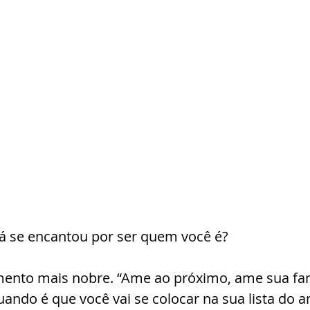
á se encantou por ser quem você é?
mento mais nobre. “Ame ao próximo, ame sua fam
uando é que você vai se colocar na sua lista do 