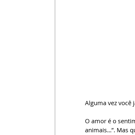
Alguma vez você j
O amor é o senti
animais...”. Mas q