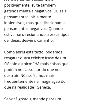
positivamente, evite também 
gatilhos mentais negativos. Ou seja, 
pensamentos inicialmente 
inofensivos, mas que direcionam a 
pensamentos negativos. Quando 
estiver se direcionando a esses tipos 
de ideias, desvie o caminho. 
⠀⠀⠀⠀⠀⠀⠀⠀⠀⠀⠀⠀⠀⠀⠀⠀⠀⠀⠀⠀⠀
Como abriu este texto, podemos 
resgatar outra célebre frase de um 
filósofo estoico: “Há mais coisas que 
podem nos assustar do que nos 
destruir. Nós sofremos mais 
frequentemente na imaginação do 
que na realidade”, Sêneca. 
⠀⠀⠀⠀⠀⠀⠀⠀⠀⠀⠀⠀⠀⠀⠀⠀⠀⠀⠀⠀⠀
Se você gostou, mande para um 
amigo.