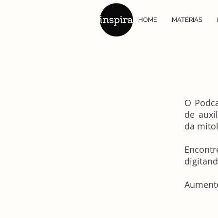
HOME
MATÉRIAS
O Podca
de auxí
da mitol
Encontr
digitand
Aumente