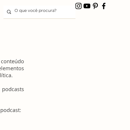
 conteúdo
elementos
ítica.
 podcasts
 podcast: