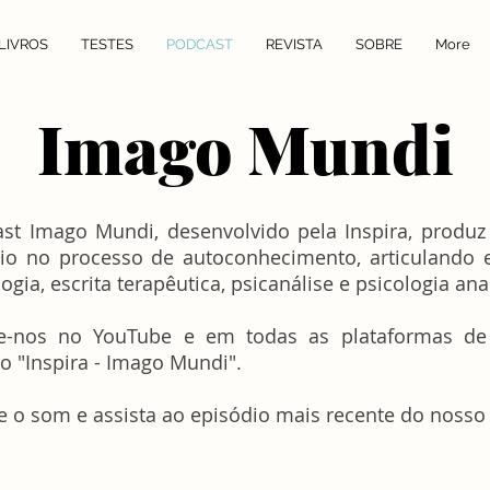
LIVROS
TESTES
PODCAST
REVISTA
SOBRE
More
Imago Mundi
st Imago Mundi, desenvolvido pela Inspira, produz
lio no processo de autoconhecimento, articulando 
ogia, escrita terapêutica, psicanálise e psicologia anal
e-nos no YouTube e em todas as plataformas de
o "Inspira - Imago Mundi".
 o som e assista ao episódio mais recente do nosso