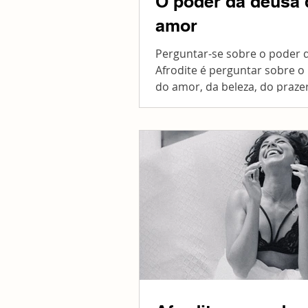
O poder da deusa 
amor
Perguntar-se sobre o poder 
Afrodite é perguntar sobre o
do amor, da beleza, do praze
criatividade. Quer encontrar s