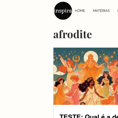
HOME
MATÉRIAS
afrodite
TESTE: Qual é a d