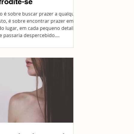
frodite-se
o é sobre buscar prazer a qualquer
sto, é sobre encontrar prazer em
do lugar, em cada pequeno detalhe
e passaria despercebido....