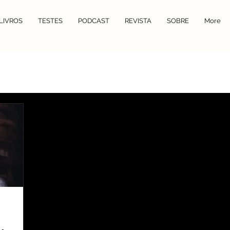
LIVROS
TESTES
PODCAST
REVISTA
SOBRE
More