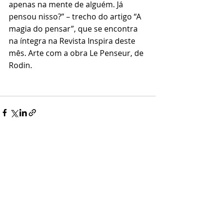
apenas na mente de alguém. Já 
pensou nisso?” – trecho do artigo “A 
magia do pensar”, que se encontra 
na íntegra na Revista Inspira deste 
mês. Arte com a obra Le Penseur, de 
Rodin. 
Posts recentes
Ver tudo