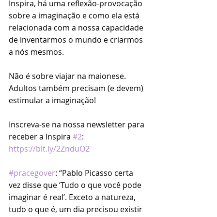
Inspira, há uma reflexão-provocação 
sobre a imaginação e como ela está 
relacionada com a nossa capacidade 
de inventarmos o mundo e criarmos 
a nós mesmos.
Não é sobre viajar na maionese. 
Adultos também precisam (e devem) 
estimular a imaginação!
Inscreva-se na nossa newsletter para 
receber a Inspira 
#2
: 
https://bit.ly/2ZnduO2
#pracegover
: “Pablo Picasso certa 
vez disse que ‘Tudo o que você pode 
imaginar é real’. Exceto a natureza, 
tudo o que é, um dia precisou existir 