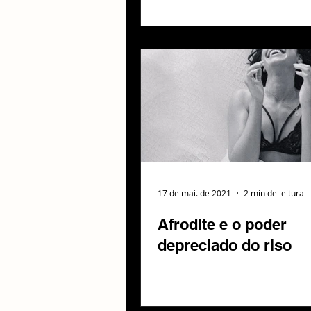
17 de mai. de 2021
2 min de leitura
Afrodite e o poder
depreciado do riso