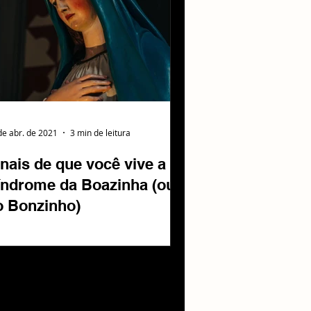
de abr. de 2021
3 min de leitura
nais de que você vive a
índrome da Boazinha (ou
o Bonzinho)