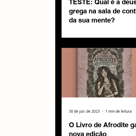
TESTE: Qual é a deu
grega na sala de cont
da sua mente?
30 de jun. de 2023
1 min de leitura
O Livro de Afrodite 
nova edição