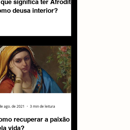
que significa ter Afrodite
omo deusa interior?
de ago. de 2021
3 min de leitura
omo recuperar a paixão
la vida?