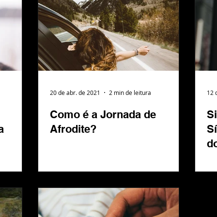
20 de abr. de 2021
2 min de leitura
12 
Como é a Jornada de
Si
a
Afrodite?
S
d