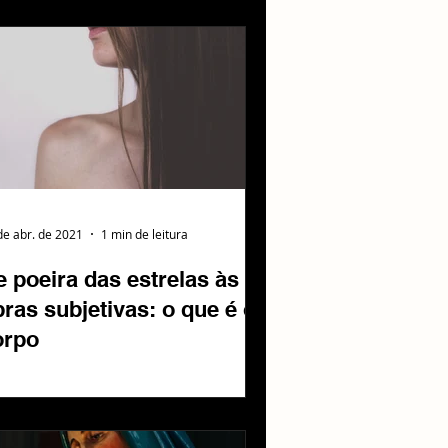
de abr. de 2021
1 min de leitura
 poeira das estrelas às
bras subjetivas: o que é o
orpo