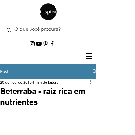
Post
20 de nov. de 2019
1 min de leitura
Beterraba - raiz rica em
nutrientes