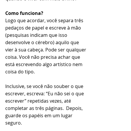
Como funciona? 
Logo que acordar, você separa três 
pedaços de papel e escreve à mão 
(pesquisas indicam que isso 
desenvolve o cérebro) aquilo que 
vier à sua cabeça. Pode ser qualquer 
coisa. Você não precisa achar que 
está escrevendo algo artístico nem 
coisa do tipo. 
Inclusive, se você não souber o que 
escrever, escreva: “Eu não sei o que 
escrever” repetidas vezes, até 
completar as três páginas.  Depois, 
guarde os papéis em um lugar 
seguro. 
⠀⠀⠀⠀⠀⠀⠀⠀⠀⠀⠀⠀⠀⠀⠀⠀⠀⠀⠀⠀⠀⠀⠀