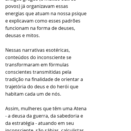
povos) já organizavam essas 
energias que atuam na nossa psique 
e explicavam como esses padrões 
funcionam na forma de deuses, 
deusas e mitos. 
Nessas narrativas esotéricas, 
conteúdos do inconsciente se 
transformaram em fórmulas 
conscientes transmitidas pela 
tradição na finalidade de orientar a 
trajetória do deus e do herói que 
habitam cada um de nós. 
Assim, mulheres que têm uma Atena 
- a deusa da guerra, da sabedoria e 
da estratégia - atuando em seu 
inconsciente, são sábias, calculistas, 