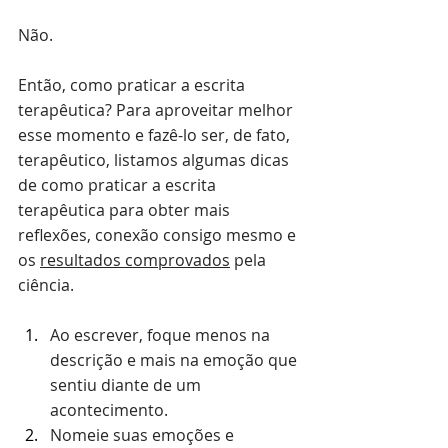
Não.
⠀⠀⠀⠀⠀⠀⠀⠀⠀⠀
Então, como praticar a escrita 
terapêutica? Para aproveitar melhor 
esse momento e fazê-lo ser, de fato, 
terapêutico, listamos algumas dicas 
de como praticar a escrita 
terapêutica para obter mais 
reflexões, conexão consigo mesmo e 
os 
resultados comprovados
 pela 
ciência.
Ao escrever, foque menos na 
descrição e mais na emoção que 
sentiu diante de um 
acontecimento. 
Nomeie suas emoções e 