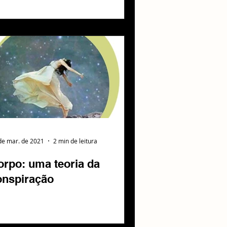
de mar. de 2021
2 min de leitura
orpo: uma teoria da
onspiração