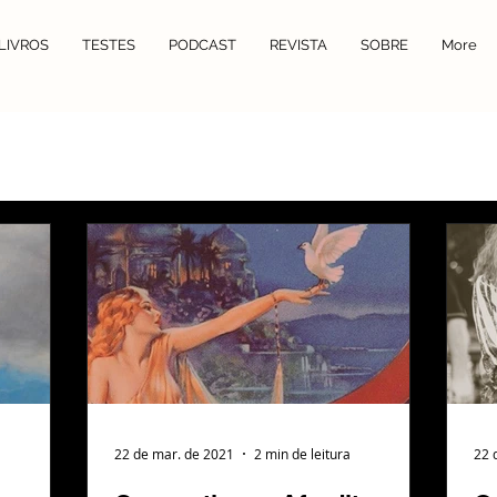
LIVROS
TESTES
PODCAST
REVISTA
SOBRE
More
22 de mar. de 2021
2 min de leitura
22 