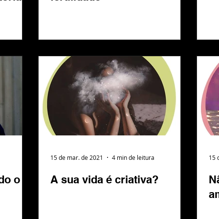
15 de mar. de 2021
4 min de leitura
15 
do o
A sua vida é criativa?
N
a