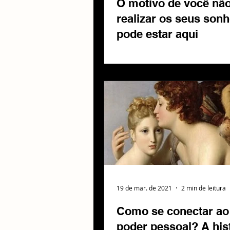
O motivo de você nã
realizar os seus son
pode estar aqui
19 de mar. de 2021
2 min de leitura
Como se conectar ao
poder pessoal? A his