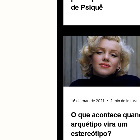
de Psiquê
16 de mar. de 2021
2 min de leitura
O que acontece quan
arquétipo vira um
estereótipo?