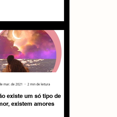
de mar. de 2021
2 min de leitura
ão existe um só tipo de
mor, existem amores