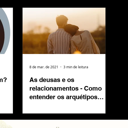
8 de mar. de 2021
3 min de leitura
em?
As deusas e os
relacionamentos - Como
entender os arquétipos
pode ajudar no seu
relacionamento?