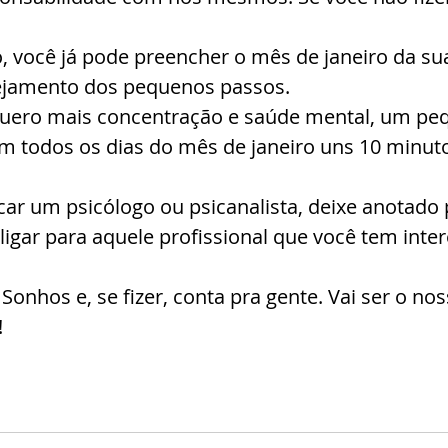
, você já pode preencher o mês de janeiro da su
ejamento dos pequenos passos.
quero mais concentração e saúde mental, um pe
m todos os dias do mês de janeiro uns 10 minuto
car um psicólogo ou psicanalista, deixe anotado p
ligar para aquele profissional que você tem inter
onhos e, se fizer, conta pra gente. Vai ser o no
!