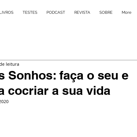
LIVROS
TESTES
PODCAST
REVISTA
SOBRE
More
de leitura
 Sonhos: faça o seu e
 cocriar a sua vida
 2020