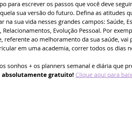
o para escrever os passos que você deve seguir
quela sua versão do futuro. Defina as atitudes q
ar na sua vida nesses grandes campos: Saúde, Es
s, Relacionamentos, Evolução Pessoal. Por exemp
, referente ao melhoramento da sua saúde, vai 
ricular em uma academia, correr todos os dias no
os sonhos + os planners semanal e diária que p
É absolutamente gratuito! 
Clique aqui para bai