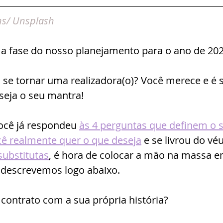
ns
/ Unsplash
a fase do nosso planejamento para o ano de 202
 se tornar uma realizadora(o)? Você merece e é 
 seja o seu mantra!
ocê já respondeu 
às 4 perguntas que definem o 
cê realmente quer o que deseja
 e se livrou do vé
substitutas
, é hora de colocar a mão na massa e
 descrevemos logo abaixo.
ontrato com a sua própria história?