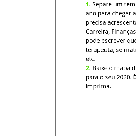
1.
Separe um temp
ano para chegar a
precisa acrescent
Carreira, Finança
pode escrever que
terapeuta, se mat
etc.
2.
Baixe o mapa d
para o seu 2020. 
imprima.