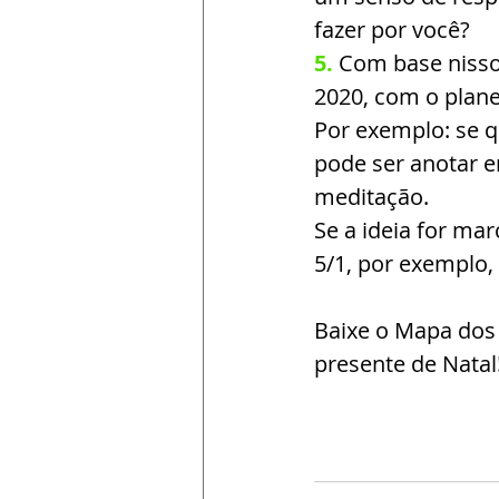
fazer por você?
5.
Com base nisso
2020, com o plan
Por exemplo: se 
pode ser anotar e
meditação.
Se a ideia for mar
5/1, por exemplo, 
Baixe o Mapa dos S
presente de Natal