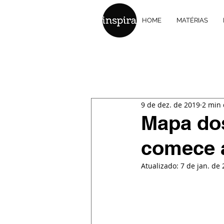
HOME
MATÉRIAS
9 de dez. de 2019
2 min 
Mapa dos
comece a
Atualizado:
7 de jan. de