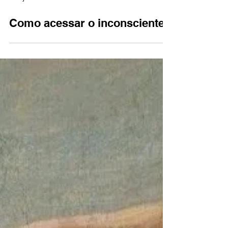
6 de jul. de 2021
3 min de leitura
Como acessar o inconsciente?