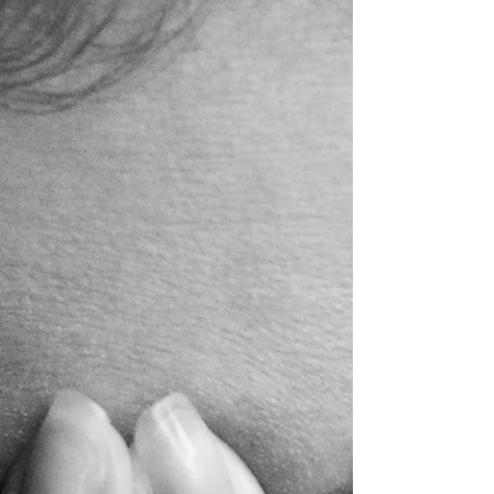
curar