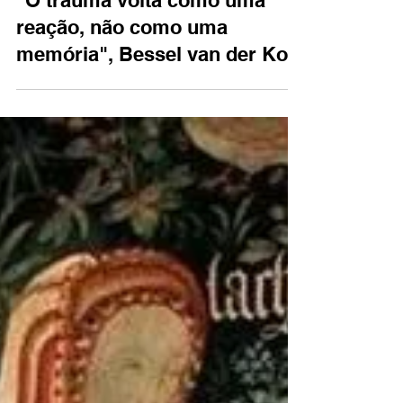
28 de jun. de 2021
2 min de leitura
"O trauma volta como uma
reação, não como uma
memória", Bessel van der Kolk