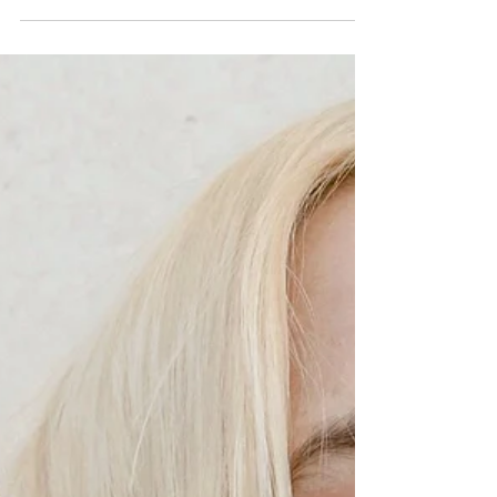
O que as deusas da mitologia
grega tem a ver com a
psicologia de cada pessoa?